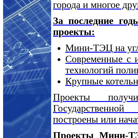
города и многое дру
За последние го
проекты:
Мини-ТЭЦ на угл
Современные с и
технологий пол
Крупные котельн
Проекты получи
Государственной
построены или нача
Проекты Мини-Т