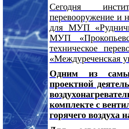
Сегодня инсти
перевооружение и н
для МУП «Рудничн
МУП «Прокопьевс
техническое пере
«Междуреченская уг
Одним из самых
проектной деятель
воздухонагрева
комплекте с венти
горячего воздуха н