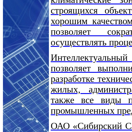
строящихся объек
хорошим качеством
позволяет сокр
осуществлять проце
Интеллектуальный 
позволяет выполн
разработке техниче
жилых, администр
также все виды п
промышленных пре
ОАО «Сибирский Са