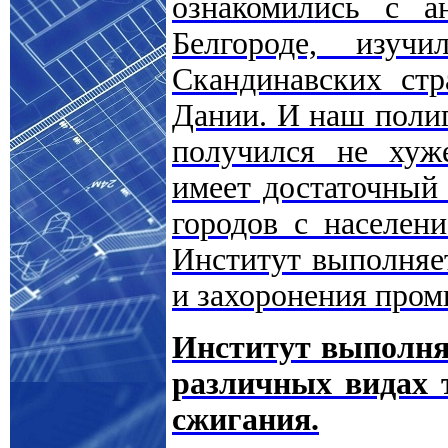
ознакомились с а
Белгороде, изуч
Скандинавских стр
Дании. И наш полиг
получился не хуж
имеет достаточный
городов с населени
Институт выполняе
и захоронения про
Институт выполня
различных видах 
сжигания.