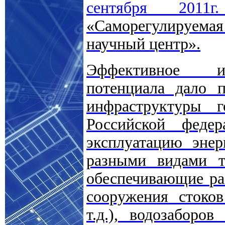
сентября 201
«Саморегулируемая
научный центр».
Эффективное ис
потенциала дало п
инфраструктуры 
Российской феде
эксплуатацию энер
разными видами т
обеспечивающие ра
сооружения стоко
т.д.), водозаборо