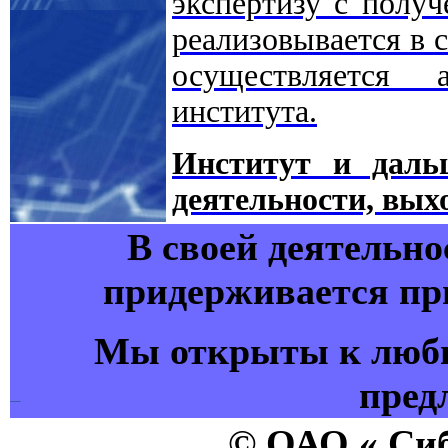
экспертизу с полу
реализовывается в с
осуществляется 
института.
Институт и даль
деятельности, вых
В своей деятельно
придерживается пр
Мы открыты к люб
пред
© ОАО « Сиб