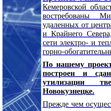
Кемеровской облас
востребованы М
удаленных от центр
и Крайнего Севера
сети электро- и те
горно-обогатительн
По нашему проект
построен и сда
утилизации т
Новокузнецке.
Прежде чем осущест